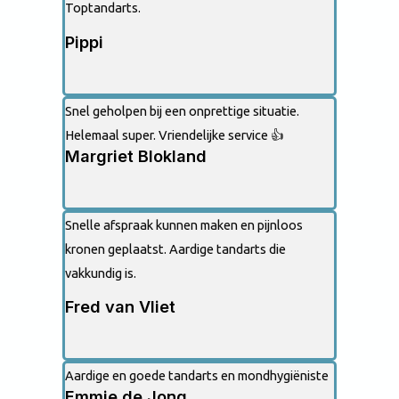
Toptandarts.
Pippi
Snel geholpen bij een onprettige situatie.
Helemaal super. Vriendelijke service 👍
Margriet Blokland
Snelle afspraak kunnen maken en pijnloos
kronen geplaatst. Aardige tandarts die
vakkundig is.
Fred van Vliet
Aardige en goede tandarts en mondhygiëniste
Emmie de Jong