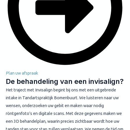
Plan uw afspraak
De behandeling van een invisalign?
Het traject met Invisalign begint bij ons met een uitgebreide
intake in Tandartspraktijk Bomenbuurt. We luisteren naar uw
wensen, onderzoeken uw gebit en maken waar nodig
röntgenfoto’s en digitale scans. Met deze gegevens maken we
een 3D behandelplan, waarin precies zichtbaar wordt hoe uw
tanden stap voor stap zullen verplaatsen. We nemen de tijd om