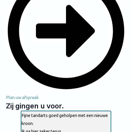
Plan uw afspraak
Zij gingen u voor.
Fijne tandarts goed geholpen met een nieuwe
kroon.
Ik ga hier zeker terug