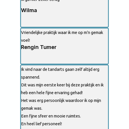
Wilma
Vriendelijke praktijk waar ik me op m’n gemak
voel!
Rengin Tumer
Ik vind naar de tandarts gaan zelf altijd erg
spannend.
Dit was mijn eerste keer bij deze praktijk en ik
heb een hele fijne ervaring gehad!
Het was erg persoonlijk waardoor ik op mijn
gemak was.
Een fijne sfeer en mooie ruimtes.
En heel lief personeel!